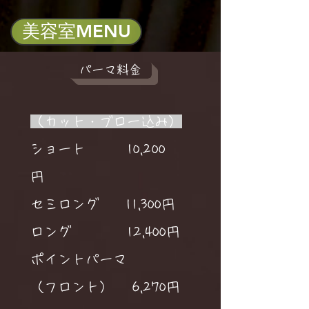
美容室MENU
パーマ料金
（カット・ブロー込み）
ショート 10,200
円
セミロング
11,300円
ロング
12,400円
ポイントパーマ
（フロント） 6,270円