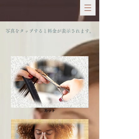
​写真をタップすると料金が表示されます。
カット